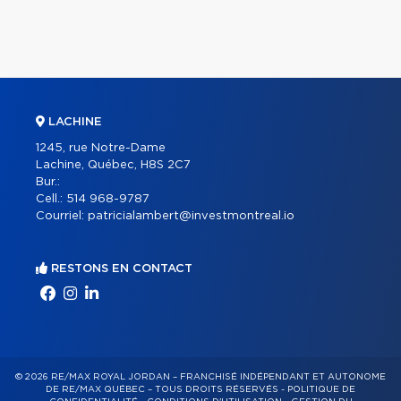
LACHINE
1245, rue Notre-Dame
Lachine, Québec, H8S 2C7
Bur.:
Cell.:
514 968-9787
Courriel:
patricialambert@investmontreal.io
RESTONS EN CONTACT
© 2026 RE/MAX ROYAL JORDAN – FRANCHISÉ INDÉPENDANT ET AUTONOME
DE RE/MAX QUÉBEC – TOUS DROITS RÉSERVÉS -
POLITIQUE DE