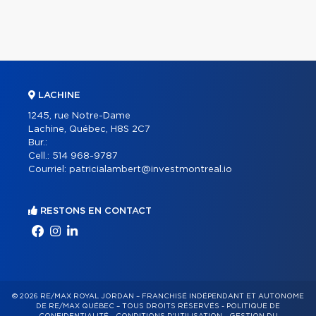
LACHINE
1245, rue Notre-Dame
Lachine, Québec, H8S 2C7
Bur.:
Cell.:
514 968-9787
Courriel:
patricialambert@investmontreal.io
RESTONS EN CONTACT
© 2026 RE/MAX ROYAL JORDAN – FRANCHISÉ INDÉPENDANT ET AUTONOME
DE RE/MAX QUÉBEC – TOUS DROITS RÉSERVÉS -
POLITIQUE DE