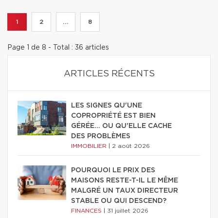
1
2
...
8
Page 1 de 8 - Total : 36 articles
ARTICLES RÉCENTS
LES SIGNES QU'UNE
COPROPRIÉTÉ EST BIEN
GÉRÉE… OU QU'ELLE CACHE
DES PROBLÈMES
IMMOBILIER
|
2 août 2026
POURQUOI LE PRIX DES
MAISONS RESTE-T-IL LE MÊME
MALGRÉ UN TAUX DIRECTEUR
STABLE OU QUI DESCEND?
FINANCES
|
31 juillet 2026