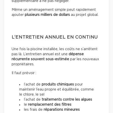
supplémentaire à ne pas négliger.
Même un aménagement simple peut rapidement
ajouter
plusieurs milliers de dollars
au projet global.
L’ENTRETIEN ANNUEL EN CONTINU
Une fois la piscine installée, les coûts ne s’arrêtent
pas là. L’entretien annuel est une
dépense
récurrente souvent sous-estimée
par les nouveaux
propriétaires.
Il faut prévoir :
l’achat de
produits chimiques
pour
maintenir l’eau propre et équilibrée, comme
le chlore, le sel
l’achat de
traitements contre les algues
le
remplacement des filtres
les frais de
réparations mineures