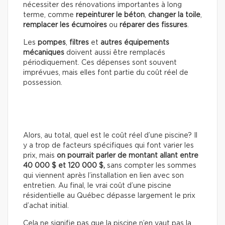
nécessiter des rénovations importantes à long
terme, comme
repeinturer le béton
,
changer la toile
,
remplacer les écumoires
ou
réparer des fissures
.
Les
pompes
,
filtres
et
autres équipements
mécaniques
doivent aussi être remplacés
périodiquement. Ces dépenses sont souvent
imprévues, mais elles font partie du coût réel de
possession.
Alors, au total, quel est le coût réel d’une piscine? Il
y a trop de facteurs spécifiques qui font varier les
prix, mais
on pourrait parler de montant allant entre
40 000 $ et 120 000 $,
sans compter les sommes
qui viennent après l’installation en lien avec son
entretien. Au final, le vrai coût d’une piscine
résidentielle au Québec dépasse largement le prix
d’achat initial.
Cela ne signifie pas que la piscine n’en vaut pas la