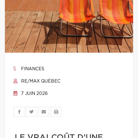
FINANCES
RE/MAX QUÉBEC
7 JUIN 2026
LE VRAI COÛT D’UNE