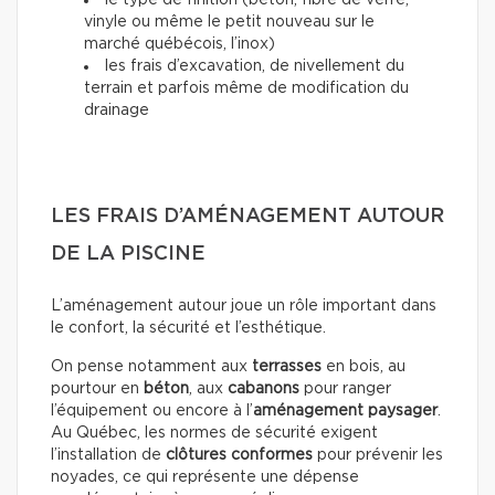
le type de finition (béton, fibre de verre,
vinyle ou même le petit nouveau sur le
marché québécois, l’inox)
les frais d’excavation, de nivellement du
terrain et parfois même de modification du
drainage
LES FRAIS D’AMÉNAGEMENT AUTOUR
DE LA PISCINE
L’aménagement autour joue un rôle important dans
le confort, la sécurité et l’esthétique.
On pense notamment aux
terrasses
en bois, au
pourtour en
béton
, aux
cabanons
pour ranger
l’équipement ou encore à l’
aménagement paysager
.
Au Québec, les normes de sécurité exigent
l’installation de
clôtures conformes
pour prévenir les
noyades, ce qui représente une dépense