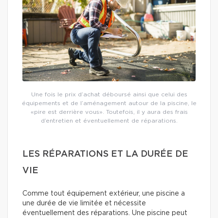
Une fois le prix d’achat déboursé ainsi que celui des
équipements et de l’aménagement autour de la piscine, le
«pire est derrière vous». Toutefois, il y aura des frais
d’entretien et éventuellement de réparations.
LES RÉPARATIONS ET LA DURÉE DE
VIE
Comme tout équipement extérieur, une piscine a
une durée de vie limitée et nécessite
éventuellement des réparations. Une piscine peut