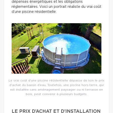
dépenses énergétiques et les obligations
réglementaires. Voici un portrait réaliste du vrai coût
d’une piscine résidentielle.
Le vrai coût d’une piscine résidentielle dépasse de loin le prix
d’achat du bassin d’eau. Toutefois, une piscine hors-terre, qui
est installée sans aménagement paysager ou ni terrasse en
bois, peut convenir à plusieurs budgets.
LE PRIX D’ACHAT ET D’INSTALLATION